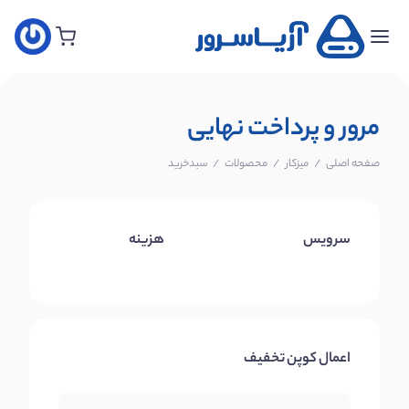
خانه
سفارش
هاست
مرور و پرداخت نهایی
جدید
صفحه اصلی
/
میزکار
/
محصولات
/
سبدخرید
سفارش
سرور
مجازی
سرویس
هزینه
جدید
سفارش
سرور
اختصاصی
اعمال کوپن تخفیف
سفارش