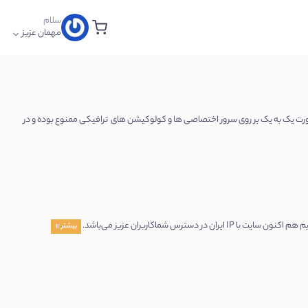
سلام
مهمان عزیز
ر خصوص نحوه محاسبه پهنای باند به اطلاع میرساند که زین پس مصرف بیش از 20 مگابیت یه صورت یک به یک بر روی سرور اختصاصی ها و کولوکیشن های ترافیکی ممنوع بوده و در
س شماکاربران عزیز می‌باشد.
بیشتر »