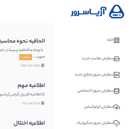
خانه
الحاقیه نحوه محاسبه 
صورت ...
بیشتر »
سفارش هاست جدید
28th Jan 2026
سفارش سرور مجازی جدید
اطلاعیه مهم
سفارش سرور اختصاصی
⚠️اطلاعیه کاربران گرامی آریاسرور به اطل
21st Jan 2024
سفارش کولوکیشن
اطلاعیه اختلال
سفارش سرور میکروتیک