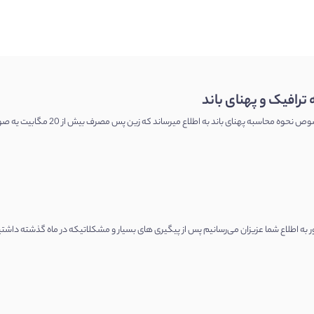
ترافیک و پهنای باند
با توجه به الحاقیه رسپینا د
اع شما عزیزان می‌رسانیم پس از پیگیری های بسیار و مشکلاتیکه در ماه گذشته داشتیم هم اکنون سایت با IP ایران در دستر