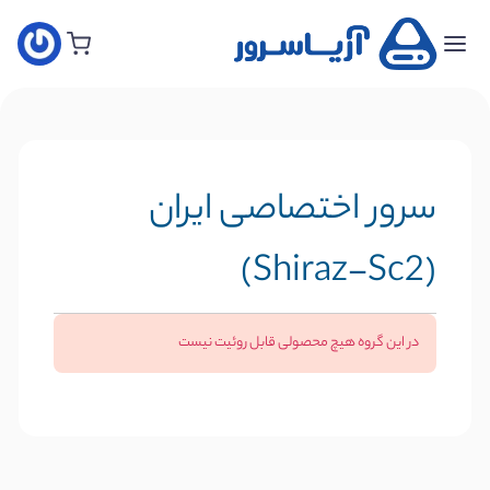
خانه
سفارش
هاست
جدید
سرور اختصاصی ایران
سفارش
سرور
(Shiraz-Sc2)
مجازی
جدید
در این گروه هیچ محصولی قابل روئیت نیست
سفارش
سرور
اختصاصی
سفارش