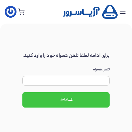
خانه
سفارش
هاست
جدید
برای ادامه لطفا تلفن همراه خود را وارد کنید.
سفارش
سرور
تلفن همراه
مجازی
جدید
ادامه
سفارش
سرور
اختصاصی
سفارش