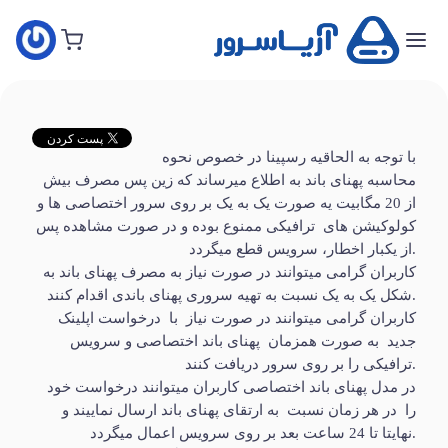
خانه
سفارش
هاست
جدید
با توجه به الحاقیه رسپینا در خصوص نحوه
محاسبه پهنای باند به اطلاع میرساند که زین پس مصرف بیش
از 20 مگابیت یه صورت یک به یک بر روی سرور اختصاصی ها و
سفارش
کولوکیشن های ترافیکی ممنوع بوده و در صورت مشاهده پس
سرور
از یکبار اخطار، سرویس قطع میگردد.
مجازی
کاربران گرامی میتوانند در صورت نیاز به مصرف پهنای باند به
جدید
شکل یک به یک نسبت به تهیه سروری پهنای باندی اقدام کنند.
کاربران گرامی میتوانند در صورت نیاز با درخواست اپلینک
سفارش
جدید به صورت همزمان پهنای باند اختصاصی و سرویس
سرور
ترافیکی را بر روی سرور دریافت کنند.
اختصاصی
در مدل پهنای باند اختصاصی کاربران میتوانند درخواست خود
را در هر زمان نسبت به ارتقای پهنای باند ارسال نماییند و
نهایتا تا 24 ساعت بعد بر روی سرویس اعمال میگردد.
سفارش